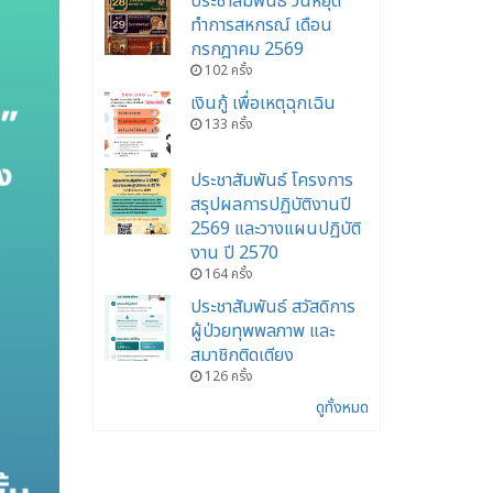
ประชาสัมพันธ์ วันหยุด
ทำการสหกรณ์ เดือน
กรกฎาคม 2569
102 ครั้ง
เงินกู้ เพื่อเหตุฉุกเฉิน
133 ครั้ง
ประชาสัมพันธ์ โครงการ
สรุปผลการปฏิบัติงานปี
2569 และวางแผนปฏิบัติ
งาน ปี 2570
164 ครั้ง
ประชาสัมพันธ์ สวัสดิการ
ผู้ป่วยทุพพลภาพ และ
สมาชิกติดเตียง
126 ครั้ง
ดูทั้งหมด