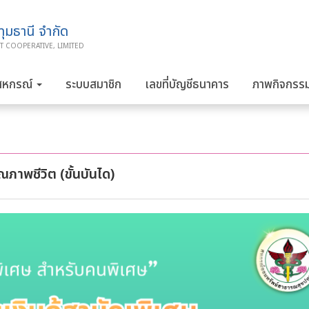
มธานี จำกัด
T COOPERATIVE, LIMITED
สหกรณ์
ระบบสมาชิก
เลขที่บัญชีธนาคาร
ภาพกิจกรร
ภาพชีวิต (ขั้นบันได)