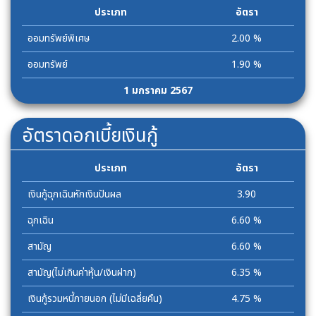
ประเภท
อัตรา
ออมทรัพย์พิเศษ
2.00 %
ออมทรัพย์
1.90 %
1 มกราคม 2567
อัตราดอกเบี้ยเงินกู้
ประเภท
อัตรา
เงินกู้ฉุกเฉินหักเงินปันผล
3.90
ฉุกเฉิน
6.60 %
สามัญ
6.60 %
สามัญ(ไม่เกินค่าหุ้น/เงินฝาก)
6.35 %
เงินกู้รวมหนี้ภายนอก (ไม่มีเฉลี่ยคืน)
4.75 %