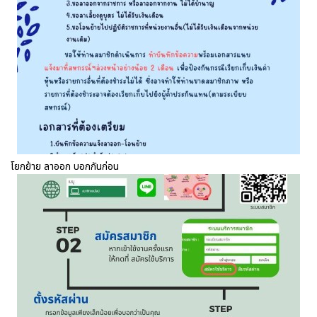
โยกย้าย ลาออก บอกกันก่อน