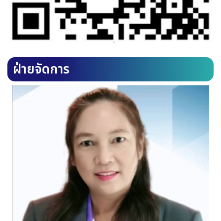
ฝ่ายจัดการ