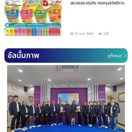
สมาคมฌาปนกิจ กองทุนสวัสดิการ
01 พ.ค. 2569
228
อัลบั้มภาพ
ดูทั้งหมด