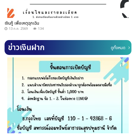
เงินกู้ เพื่อเหตุฉุกเฉิน
13 ก.ค. 2569
134
ข่าวเงินฝาก
ดูทั้งหมด