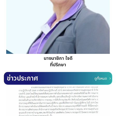
นางวีนัส วัฒนธำรงค์
รองประธานกรรมการคนที่ 1
ข่าวประกาศ
ดูทั้งหมด