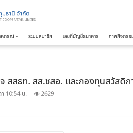
มธานี จำกัด
T COOPERATIVE, LIMITED
สหกรณ์
ระบบสมาชิก
เลขที่บัญชีธนาคาร
ภาพกิจกรร
จ สสธท. สส.ชสอ. และกองทุนสวัสดิก
ลา 10:54 น.
2629