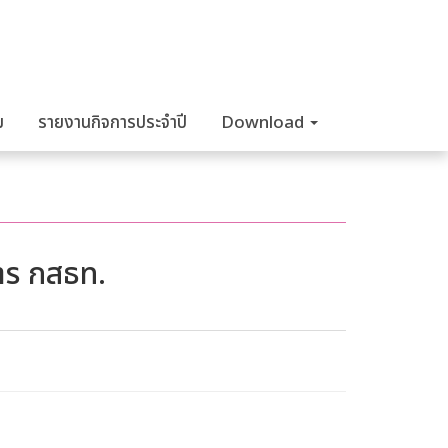
ม
รายงานกิจการประจำปี
Download
าร กสธท.