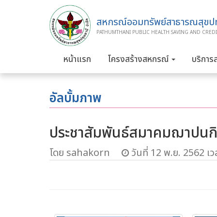
สหกรณ์ออมทรัพย์สาธารณสุขปทุ
PATHUMTHANI PUBLIC HEALTH SAVING AND CREDI
หน้าแรก
โครงสร้างสหกรณ์
บริการ
อัลบั้มภาพ
ประชาสัมพันธ์สมาคมฌาปนกิ
โดย sahakorn
วันที่ 12 พ.ย. 2562 เว