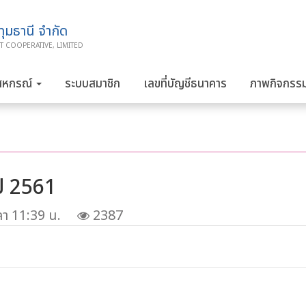
มธานี จำกัด
T COOPERATIVE, LIMITED
สหกรณ์
ระบบสมาชิก
เลขที่บัญชีธนาคาร
ภาพกิจกรร
ี 2561
ลา 11:39 น.
2387