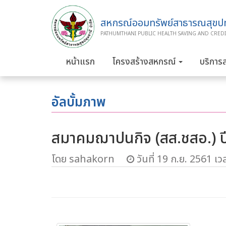
สหกรณ์ออมทรัพย์สาธารณสุขปทุ
PATHUMTHANI PUBLIC HEALTH SAVING AND CREDI
หน้าแรก
โครงสร้างสหกรณ์
บริการ
อัลบั้มภาพ
สมาคมฌาปนกิจ (สส.ชสอ.) ป
โดย sahakorn
วันที่ 19 ก.ย. 2561 เว