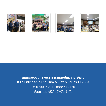
สหกรณ์ออมทรัพย์สาธารณสุขปทุมธานี จำกัด
83 ถ.ปทุมรังสิต ต.บางปรอก อ.เมือง จ.ปทุมธานี 12000
Tel.020006704 , 0885542420
พัฒนาโดย
บริษัท อัพบีน จำกัด