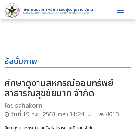
สหกรณ์ออมทรัพย์สาธารณสุขปทุมธานี จำกัด
Toggle
PATHUMTHANI PUBLIC HEALTH SAVING AND CREDIT COOPERATIVE, LIMITED
navigat
อัลบั้มภาพ
ศึกษาดูงานสหกรณ์ออมทรัพย์
สาธารณสุขชัยนาท จำกัด
โดย sahakorn
วันที่ 19 ก.ย. 2561 เวลา 11:24 น.
4013
ศึกษาดูงานสหกรณ์ออมทรัพย์สาธารณสุขชัยนาท จำกัด