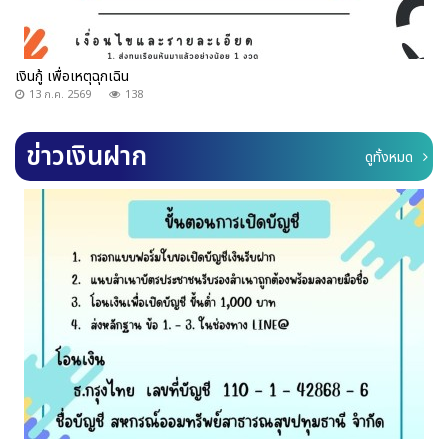
เงินกู้ เพื่อเหตุฉุกเฉิน
13 ก.ค. 2569
138
ข่าวเงินฝาก
ดูทั้งหมด