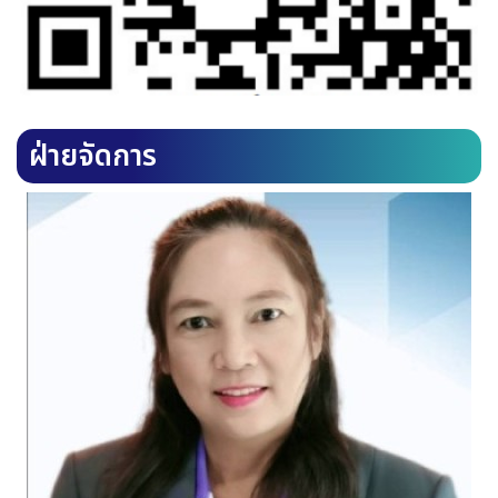
ฝ่ายจัดการ