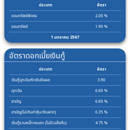
ประเภท
อัตรา
ออมทรัพย์พิเศษ
2.00 %
ออมทรัพย์
1.90 %
1 มกราคม 2567
อัตราดอกเบี้ยเงินกู้
ประเภท
อัตรา
เงินกู้ฉุกเฉินหักเงินปันผล
3.90
ฉุกเฉิน
6.60 %
สามัญ
6.60 %
สามัญ(ไม่เกินค่าหุ้น/เงินฝาก)
6.35 %
เงินกู้รวมหนี้ภายนอก (ไม่มีเฉลี่ยคืน)
4.75 %