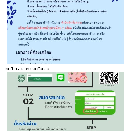
โยกย้าย ลาออก บอกกันก่อน