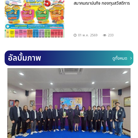
สมาคมฌาปนกิจ กองทุนสวัสดิการ
01 พ.ค. 2569
233
อัลบั้มภาพ
ดูทั้งหมด